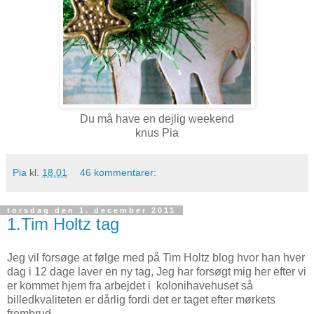
Du må have en dejlig weekend
knus Pia
Pia
kl.
18.01
46 kommentarer:
torsdag den 1. december 2011
1.Tim Holtz tag
Jeg vil forsøge at følge med på Tim Holtz blog hvor han hver
dag i 12 dage laver en ny tag, Jeg har forsøgt mig her efter vi
er kommet hjem fra arbejdet i kolonihavehuset så
billedkvaliteten er dårlig fordi det er taget efter mørkets
frembrud.