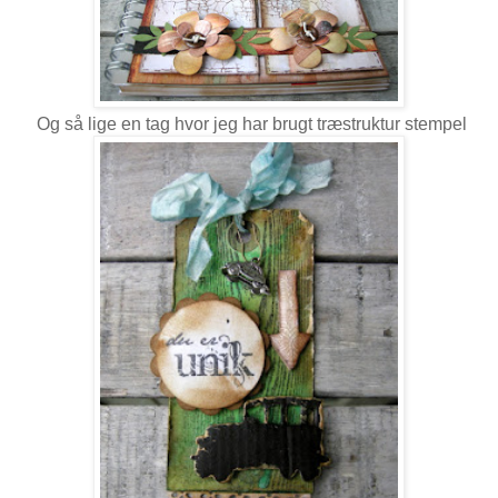
Og så lige en tag hvor jeg har brugt træstruktur stempel