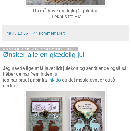
Du må have en dejlig 2. juledag
juleknus fra Pia
Pia
kl.
13.56
44 kommentarer:
onsdag den 21. december 2011
Ønsker alle en glædelig jul
Jeg nåede lige at få lavet lidt julekort og sendt er de også så
håber de når frem inden jul.
jeg har brugt papir fra
Inkido
og det meste pynt er også
derfra.