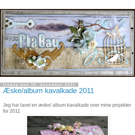
fredag den 30. december 2011
Æske/album kavalkade 2011
Jeg har lavet en æske/ album kavalkade over mine projekter
for 2011