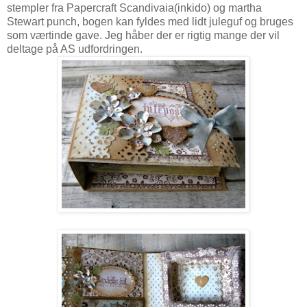
stempler fra Papercraft Scandivaia(inkido) og martha
Stewart punch, bogen kan fyldes med lidt juleguf og bruges
som værtinde gave. Jeg håber der er rigtig mange der vil
deltage på AS udfordringen.