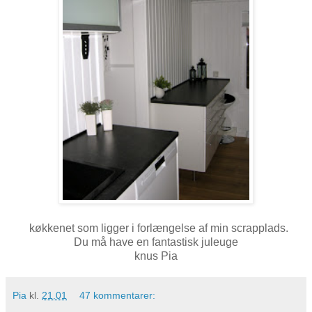
køkkenet som ligger i forlængelse af min scrapplads.
Du må have en fantastisk juleuge
knus Pia
Pia
kl.
21.01
47 kommentarer: