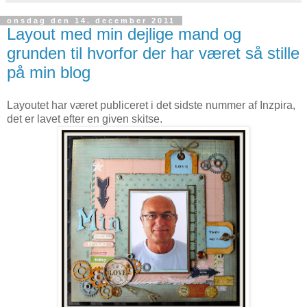
onsdag den 14. december 2011
Layout med min dejlige mand og
grunden til hvorfor der har været så stille
på min blog
Layoutet har været publiceret i det sidste nummer af Inzpira,
det er lavet efter en given skitse.