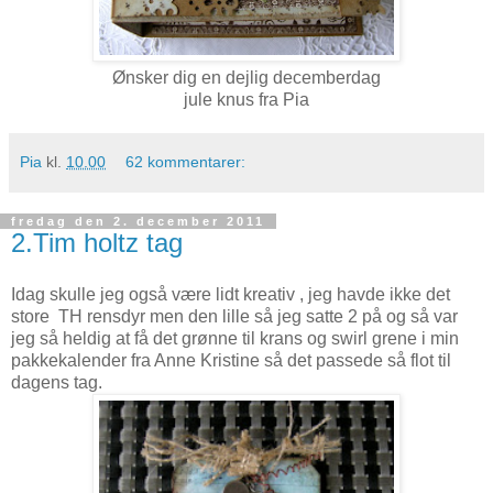
Ønsker dig en dejlig decemberdag
jule knus fra Pia
Pia
kl.
10.00
62 kommentarer:
fredag den 2. december 2011
2.Tim holtz tag
Idag skulle jeg også være lidt kreativ , jeg havde ikke det
store TH rensdyr men den lille så jeg satte 2 på og så var
jeg så heldig at få det grønne til krans og swirl grene i min
pakkekalender fra Anne Kristine så det passede så flot til
dagens tag.