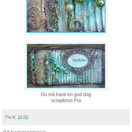
Du må have en god dag
scrapknus Pia
Pia
kl.
10.00