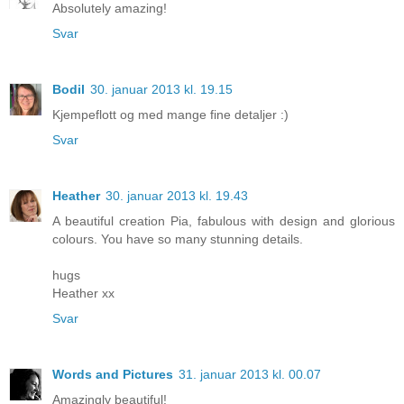
Absolutely amazing!
Svar
Bodil
30. januar 2013 kl. 19.15
Kjempeflott og med mange fine detaljer :)
Svar
Heather
30. januar 2013 kl. 19.43
A beautiful creation Pia, fabulous with design and glorious
colours. You have so many stunning details.
hugs
Heather xx
Svar
Words and Pictures
31. januar 2013 kl. 00.07
Amazingly beautiful!