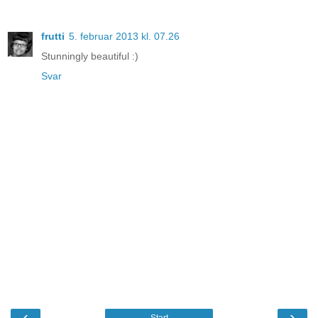
frutti
5. februar 2013 kl. 07.26
Stunningly beautiful :)
Svar
‹
›
Start