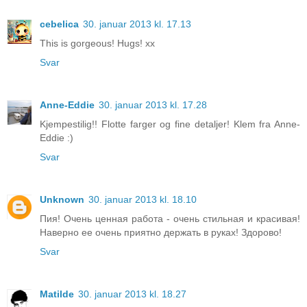
cebelica
30. januar 2013 kl. 17.13
This is gorgeous! Hugs! xx
Svar
Anne-Eddie
30. januar 2013 kl. 17.28
Kjempestilig!! Flotte farger og fine detaljer! Klem fra Anne-
Eddie :)
Svar
Unknown
30. januar 2013 kl. 18.10
Пия! Очень ценная работа - очень стильная и красивая!
Наверно ее очень приятно держать в руках! Здорово!
Svar
Matilde
30. januar 2013 kl. 18.27