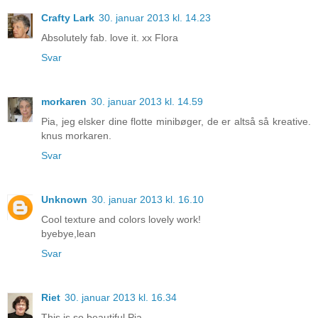
Crafty Lark
30. januar 2013 kl. 14.23
Absolutely fab. love it. xx Flora
Svar
morkaren
30. januar 2013 kl. 14.59
Pia, jeg elsker dine flotte minibøger, de er altså så kreative.
knus morkaren.
Svar
Unknown
30. januar 2013 kl. 16.10
Cool texture and colors lovely work!
byebye,lean
Svar
Riet
30. januar 2013 kl. 16.34
This is so beautiful Pia.