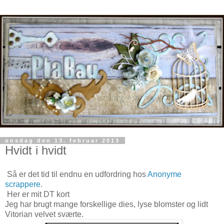
onsdag den 13. februar 2013
Hvidt i hvidt
Så er det tid til endnu en udfordring hos
Anonyme
scrappere
.
Her er mit DT kort
Jeg har brugt mange forskellige dies, lyse blomster og lidt
Vitorian velvet sværte.