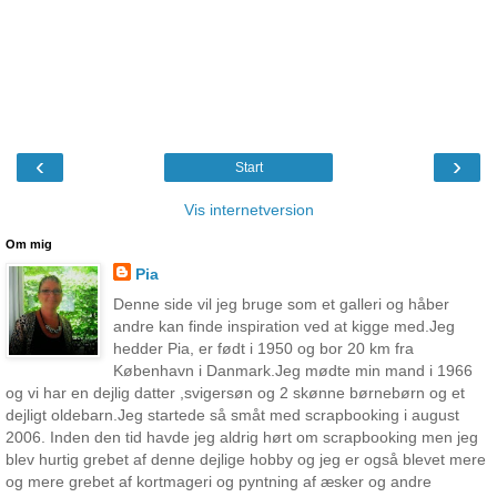
‹
›
Start
Vis internetversion
Om mig
Pia
Denne side vil jeg bruge som et galleri og håber
andre kan finde inspiration ved at kigge med.Jeg
hedder Pia, er født i 1950 og bor 20 km fra
København i Danmark.Jeg mødte min mand i 1966
og vi har en dejlig datter ,svigersøn og 2 skønne børnebørn og et
dejligt oldebarn.Jeg startede så småt med scrapbooking i august
2006. Inden den tid havde jeg aldrig hørt om scrapbooking men jeg
blev hurtig grebet af denne dejlige hobby og jeg er også blevet mere
og mere grebet af kortmageri og pyntning af æsker og andre