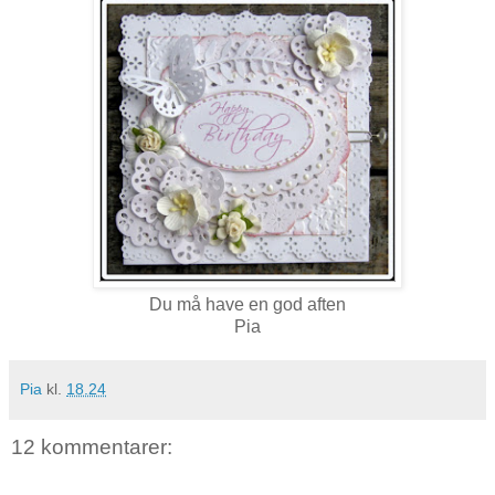
Du må have en god aften
Pia
Pia
kl.
18.24
12 kommentarer: