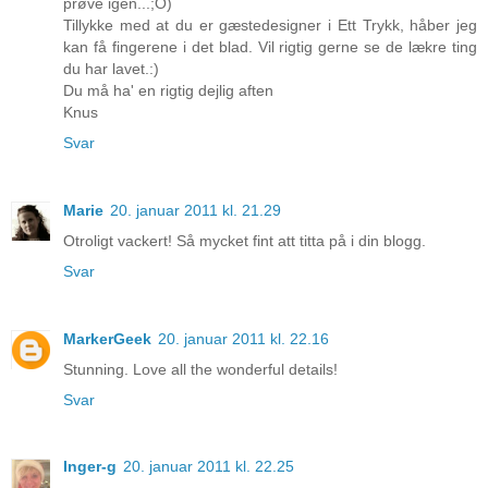
prøve igen...;O)
Tillykke med at du er gæstedesigner i Ett Trykk, håber jeg
kan få fingerene i det blad. Vil rigtig gerne se de lækre ting
du har lavet.:)
Du må ha' en rigtig dejlig aften
Knus
Svar
Marie
20. januar 2011 kl. 21.29
Otroligt vackert! Så mycket fint att titta på i din blogg.
Svar
MarkerGeek
20. januar 2011 kl. 22.16
Stunning. Love all the wonderful details!
Svar
Inger-g
20. januar 2011 kl. 22.25