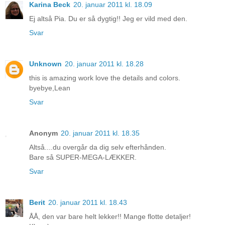
Karina Beck
20. januar 2011 kl. 18.09
Ej altså Pia. Du er så dygtig!! Jeg er vild med den.
Svar
Unknown
20. januar 2011 kl. 18.28
this is amazing work love the details and colors.
byebye,Lean
Svar
Anonym
20. januar 2011 kl. 18.35
Altså....du overgår da dig selv efterhånden.
Bare så SUPER-MEGA-LÆKKER.
Svar
Berit
20. januar 2011 kl. 18.43
ÅÅ, den var bare helt lekker!! Mange flotte detaljer!