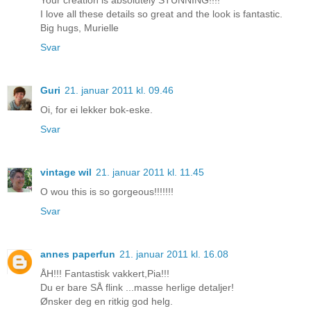
Your creation is absolutely STUNNING!!!!
I love all these details so great and the look is fantastic.
Big hugs, Murielle
Svar
Guri
21. januar 2011 kl. 09.46
Oi, for ei lekker bok-eske.
Svar
vintage wil
21. januar 2011 kl. 11.45
O wou this is so gorgeous!!!!!!!
Svar
annes paperfun
21. januar 2011 kl. 16.08
ÅH!!! Fantastisk vakkert,Pia!!!
Du er bare SÅ flink ...masse herlige detaljer!
Ønsker deg en ritkig god helg.