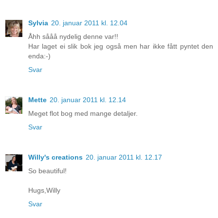
Sylvia
20. januar 2011 kl. 12.04
Åhh sååå nydelig denne var!!
Har laget ei slik bok jeg også men har ikke fått pyntet den
enda:-)
Svar
Mette
20. januar 2011 kl. 12.14
Meget flot bog med mange detaljer.
Svar
Willy's creations
20. januar 2011 kl. 12.17
So beautiful!
Hugs,Willy
Svar