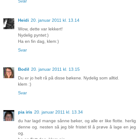
Svar
Heidi
20. januar 2011 kl. 13.14
Wow, dette var lekkert!
Nydelig pyntet:)
Ha en fin dag, klem:)
Svar
Bodil
20. januar 2011 kl. 13.15
Du er jo helt rå på disse bøkene. Nydelig som alltid.
klem :)
Svar
pia iris
20. januar 2011 kl. 13.34
du har lagd mange sånne bøker, og alle er like flotte. herlig
denne og. nesten så jeg blir fristet til å prøve å lage en jeg
og.