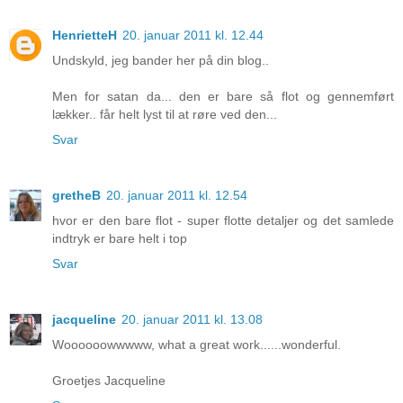
HenrietteH
20. januar 2011 kl. 12.44
Undskyld, jeg bander her på din blog..
Men for satan da... den er bare så flot og gennemført
lækker.. får helt lyst til at røre ved den...
Svar
gretheB
20. januar 2011 kl. 12.54
hvor er den bare flot - super flotte detaljer og det samlede
indtryk er bare helt i top
Svar
jacqueline
20. januar 2011 kl. 13.08
Woooooowwwww, what a great work......wonderful.
Groetjes Jacqueline