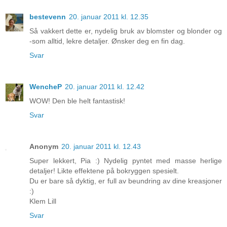
bestevenn
20. januar 2011 kl. 12.35
Så vakkert dette er, nydelig bruk av blomster og blonder og
-som alltid, lekre detaljer. Ønsker deg en fin dag.
Svar
WencheP
20. januar 2011 kl. 12.42
WOW! Den ble helt fantastisk!
Svar
Anonym
20. januar 2011 kl. 12.43
Super lekkert, Pia :) Nydelig pyntet med masse herlige
detaljer! Likte effektene på bokryggen spesielt.
Du er bare så dyktig, er full av beundring av dine kreasjoner
:)
Klem Lill
Svar