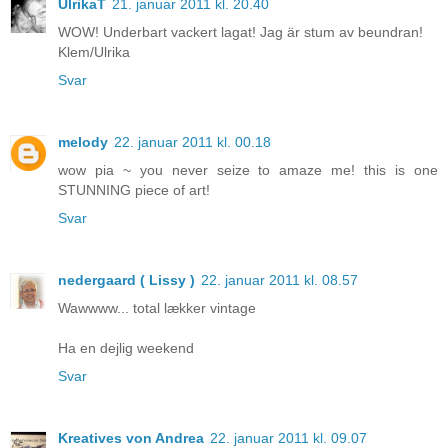
UlrikaT
21. januar 2011 kl. 20.40
WOW! Underbart vackert lagat! Jag är stum av beundran!
Klem/Ulrika
Svar
melody
22. januar 2011 kl. 00.18
wow pia ~ you never seize to amaze me! this is one
STUNNING piece of art!
Svar
nedergaard ( Lissy )
22. januar 2011 kl. 08.57
Wawwww... total lækker vintage
Ha en dejlig weekend
Svar
Kreatives von Andrea
22. januar 2011 kl. 09.07