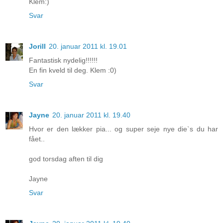
Klem:)
Svar
Jorill
20. januar 2011 kl. 19.01
Fantastisk nydelig!!!!!!
En fin kveld til deg. Klem :0)
Svar
Jayne
20. januar 2011 kl. 19.40
Hvor er den lækker pia... og super seje nye die`s du har
fået..
god torsdag aften til dig
Jayne
Svar