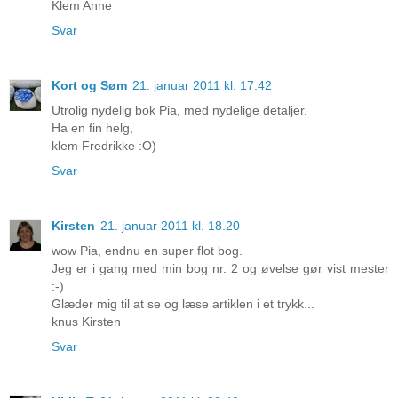
Klem Anne
Svar
Kort og Søm
21. januar 2011 kl. 17.42
Utrolig nydelig bok Pia, med nydelige detaljer.
Ha en fin helg,
klem Fredrikke :O)
Svar
Kirsten
21. januar 2011 kl. 18.20
wow Pia, endnu en super flot bog.
Jeg er i gang med min bog nr. 2 og øvelse gør vist mester
:-)
Glæder mig til at se og læse artiklen i et trykk...
knus Kirsten
Svar