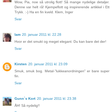
Wow, Pia, noe så utrolig flott! Så mange nydelige detaljer.
Denne var helt rå! Kjempeflott og inspirerende artikkel i Ett
Trykk. :-) Ha en fin kveld. Klem, Inger
Svar
lam
20. januar 2011 kl. 22.28
Hvor er det smukt og meget elegant. Du kan bare det der!
Svar
Kirsten
20. januar 2011 kl. 23.09
Smuk, smuk bog. Metal-"lukkeanordningen" er bare super
fin.
Svar
Gunn`s Kort
20. januar 2011 kl. 23.38
ÅH! Så nydelig!!