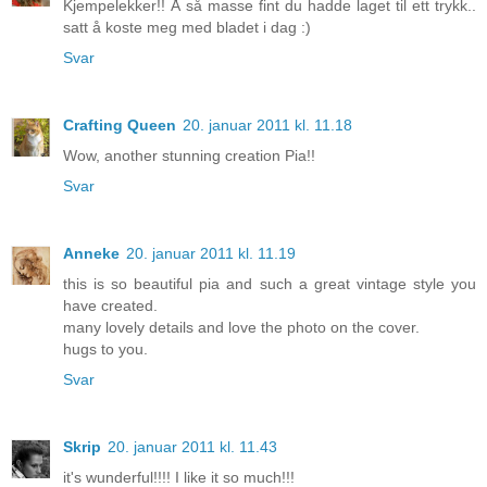
Kjempelekker!! Å så masse fint du hadde laget til ett trykk..
satt å koste meg med bladet i dag :)
Svar
Crafting Queen
20. januar 2011 kl. 11.18
Wow, another stunning creation Pia!!
Svar
Anneke
20. januar 2011 kl. 11.19
this is so beautiful pia and such a great vintage style you
have created.
many lovely details and love the photo on the cover.
hugs to you.
Svar
Skrip
20. januar 2011 kl. 11.43
it's wunderful!!!! I like it so much!!!