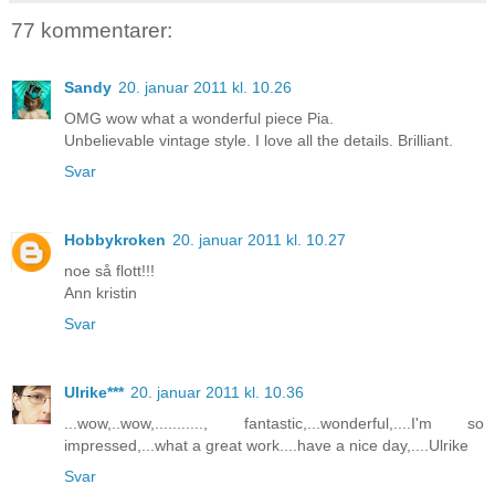
77 kommentarer:
Sandy
20. januar 2011 kl. 10.26
OMG wow what a wonderful piece Pia.
Unbelievable vintage style. I love all the details. Brilliant.
Svar
Hobbykroken
20. januar 2011 kl. 10.27
noe så flott!!!
Ann kristin
Svar
Ulrike***
20. januar 2011 kl. 10.36
...wow,..wow,..........., fantastic,...wonderful,....I'm so
impressed,...what a great work....have a nice day,....Ulrike
Svar