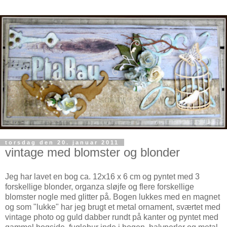
torsdag den 20. januar 2011
vintage med blomster og blonder
Jeg har lavet en bog ca. 12x16 x 6 cm og pyntet med 3
forskellige blonder, organza sløjfe og flere forskellige
blomster nogle med glitter på. Bogen lukkes med en magnet
og som "lukke" har jeg brugt et metal ornament, sværtet med
vintage photo og guld dabber rundt på kanter og pyntet med