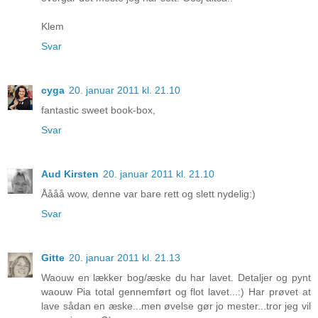
Klem
Svar
cyga
20. januar 2011 kl. 21.10
fantastic sweet book-box,
Svar
Aud Kirsten
20. januar 2011 kl. 21.10
Åååå wow, denne var bare rett og slett nydelig:)
Svar
Gitte
20. januar 2011 kl. 21.13
Waouw en lækker bog/æske du har lavet. Detaljer og pynt
waouw Pia total gennemført og flot lavet...:) Har prøvet at
lave sådan en æske...men øvelse gør jo mester...tror jeg vil