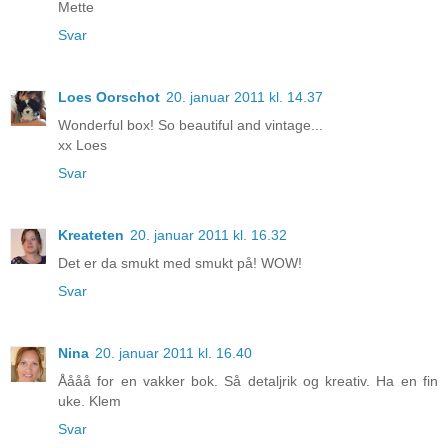
Mette
Svar
Loes Oorschot
20. januar 2011 kl. 14.37
Wonderful box! So beautiful and vintage...
xx Loes
Svar
Kreateten
20. januar 2011 kl. 16.32
Det er da smukt med smukt på! WOW!
Svar
Nina
20. januar 2011 kl. 16.40
Åååå for en vakker bok. Så detaljrik og kreativ. Ha en fin
uke. Klem
Svar