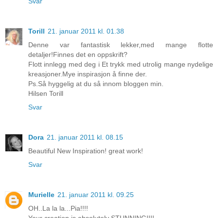
Svar
Torill
21. januar 2011 kl. 01.38
Denne var fantastisk lekker,med mange flotte
detaljer!Finnes det en oppskrift?
Flott innlegg med deg i Et trykk med utrolig mange nydelige
kreasjoner.Mye inspirasjon å finne der.
Ps.Så hyggelig at du så innom bloggen min.
Hilsen Torill
Svar
Dora
21. januar 2011 kl. 08.15
Beautiful New Inspiration! great work!
Svar
Murielle
21. januar 2011 kl. 09.25
OH..La la la...Pia!!!!