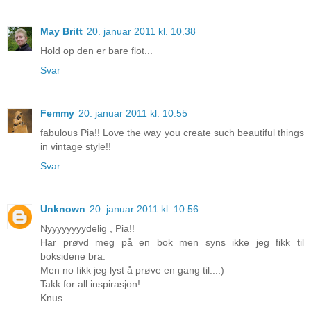
May Britt
20. januar 2011 kl. 10.38
Hold op den er bare flot...
Svar
Femmy
20. januar 2011 kl. 10.55
fabulous Pia!! Love the way you create such beautiful things
in vintage style!!
Svar
Unknown
20. januar 2011 kl. 10.56
Nyyyyyyyydelig , Pia!!
Har prøvd meg på en bok men syns ikke jeg fikk til
boksidene bra.
Men no fikk jeg lyst å prøve en gang til...:)
Takk for all inspirasjon!
Knus