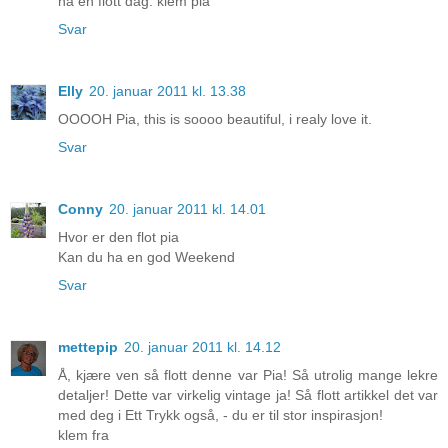
ha en flott dag. klem pia
Svar
Elly
20. januar 2011 kl. 13.38
OOOOH Pia, this is soooo beautiful, i realy love it.
Svar
Conny
20. januar 2011 kl. 14.01
Hvor er den flot pia
Kan du ha en god Weekend
Svar
mettepip
20. januar 2011 kl. 14.12
Å, kjære ven så flott denne var Pia! Så utrolig mange lekre
detaljer! Dette var virkelig vintage ja! Så flott artikkel det var
med deg i Ett Trykk også, - du er til stor inspirasjon!
klem fra