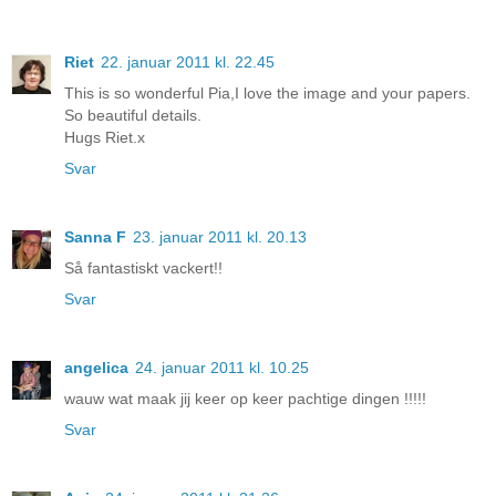
Riet
22. januar 2011 kl. 22.45
This is so wonderful Pia,I love the image and your papers.
So beautiful details.
Hugs Riet.x
Svar
Sanna F
23. januar 2011 kl. 20.13
Så fantastiskt vackert!!
Svar
angelica
24. januar 2011 kl. 10.25
wauw wat maak jij keer op keer pachtige dingen !!!!!
Svar