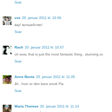
Svar
cve
20. januar 2011 kl. 10.56
вау! волшебство!
Svar
Rach
20. januar 2011 kl. 10.57
oh wow, that is just the most fantastic thing.. stunning.xx
Svar
Anne Bente
20. januar 2011 kl. 11.05
åh.. hvor er den bare smuk Pia
Svar
Maria Therese
20. januar 2011 kl. 11.14