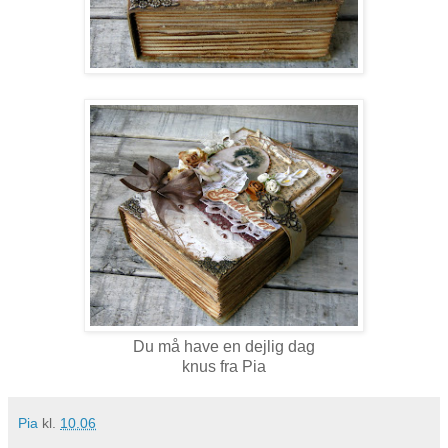
Du må have en dejlig dag
knus fra Pia
Pia
kl.
10.06